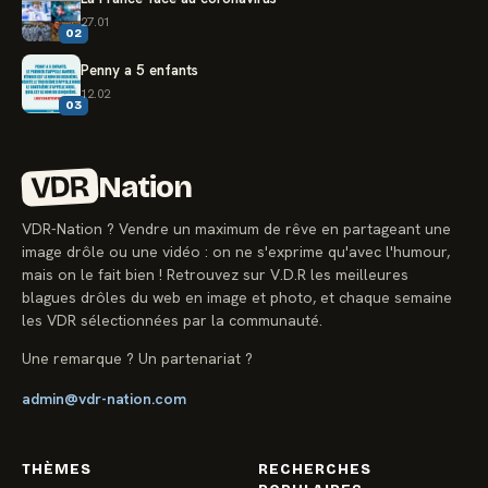
27.01
02
Penny a 5 enfants
12.02
03
VDR
Nation
VDR-Nation ? Vendre un maximum de rêve en partageant une
image drôle ou une vidéo : on ne s'exprime qu'avec l'humour,
mais on le fait bien ! Retrouvez sur V.D.R les meilleures
blagues drôles du web en image et photo, et chaque semaine
les VDR sélectionnées par la communauté.
Une remarque ? Un partenariat ?
admin@vdr-nation.com
THÈMES
RECHERCHES