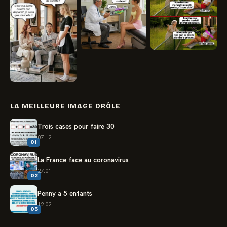
LA MEILLEURE IMAGE DRÔLE
Trois cases pour faire 30
07.12
01
La France face au coronavirus
27.01
02
Penny a 5 enfants
12.02
03