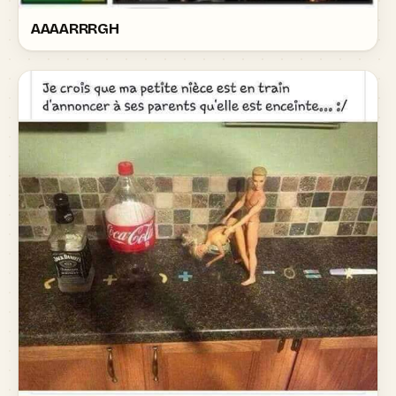
AAAARRRGH