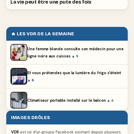
La vie peut être une pute des fois
🔥 LES VDR DE LA SEMAINE
Une femme blonde consulte son médecin pour une
ligne noire aux cuisses
▲ 9
Et vous prétendez que la lumière du frigo s'éteint
▲ 8
Climatiseur portable installé sur le balcon
▲ 6
IMAGES DRÔLES
Partager l'addition alors que vous n'avez pris
qu'une entrée
▲ 537
VDR
est né d'un groupe Facebook existant depuis plusieurs