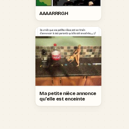
AAAARRRGH
Ma petite nièce annonce
qu'elle est enceinte