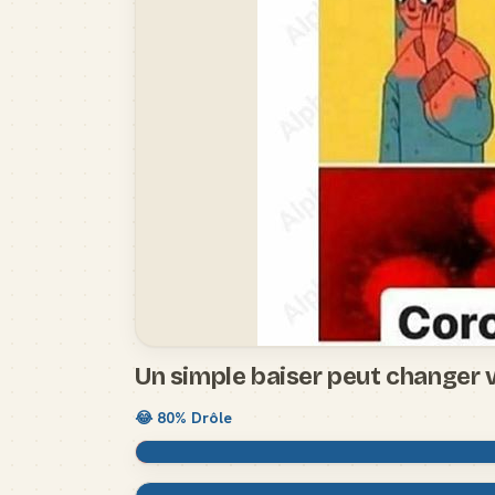
Un simple baiser peut changer v
😂
80
% Drôle