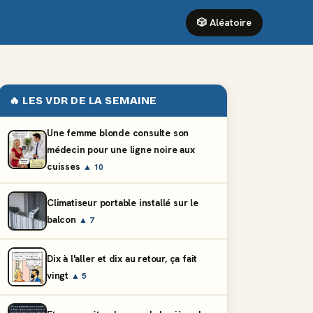
🎲 Aléatoire
🔥 LES VDR DE LA SEMAINE
Une femme blonde consulte son
médecin pour une ligne noire aux
cuisses
▲ 10
Climatiseur portable installé sur le
balcon
▲ 7
Dix à l'aller et dix au retour, ça fait
vingt
▲ 5