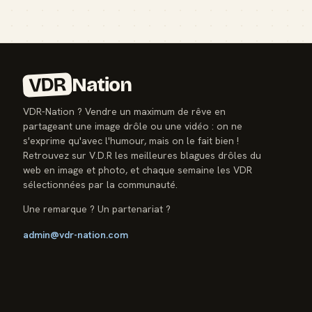
VDR
Nation
VDR-Nation ? Vendre un maximum de rêve en
partageant une image drôle ou une vidéo : on ne
s'exprime qu'avec l'humour, mais on le fait bien !
Retrouvez sur V.D.R les meilleures blagues drôles du
web en image et photo, et chaque semaine les VDR
sélectionnées par la communauté.
Une remarque ? Un partenariat ?
admin@vdr-nation.com