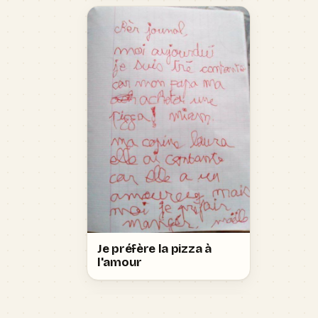
Je préfère la pizza à
l'amour