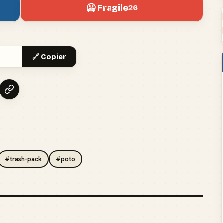
🥶 Fragile
26
🔗 Copier
#trash-pack
#poto