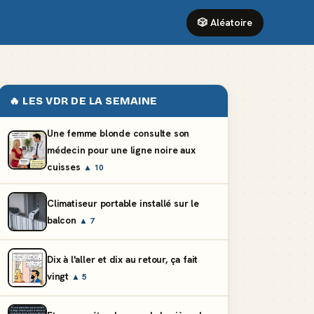
🎲 Aléatoire
🔥 LES VDR DE LA SEMAINE
Une femme blonde consulte son
médecin pour une ligne noire aux
cuisses
▲ 10
Climatiseur portable installé sur le
balcon
▲ 7
Dix à l'aller et dix au retour, ça fait
vingt
▲ 5