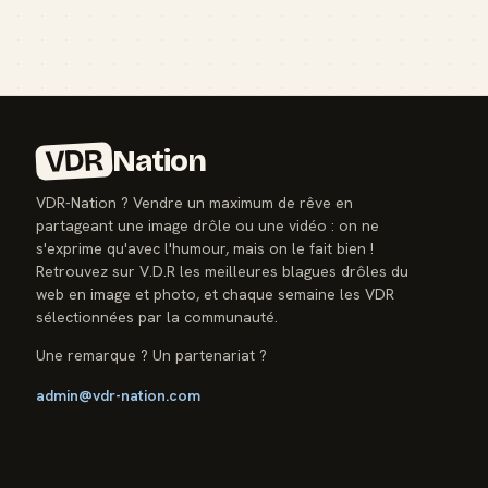
VDR
Nation
VDR-Nation ? Vendre un maximum de rêve en
partageant une image drôle ou une vidéo : on ne
s'exprime qu'avec l'humour, mais on le fait bien !
Retrouvez sur V.D.R les meilleures blagues drôles du
web en image et photo, et chaque semaine les VDR
sélectionnées par la communauté.
Une remarque ? Un partenariat ?
admin@vdr-nation.com