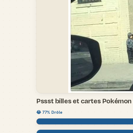
Pssst billes et cartes Pokémon
😂
77
% Drôle