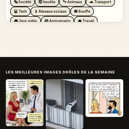
🗞️ Société
🤯 Insolite
🐾 Animaux
🚗 Transport
💻 Tech
📱 Réseaux sociaux
🍔 Bouffe
🎮 Jeux vidéo
🎂 Anniversaire
💼 Travail
🏖️ Vacances
💸 Argent
🏥 Santé
👯 Amis
LES MEILLEURES IMAGES DRÔLES DE LA SEMAINE