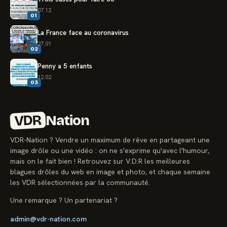
07.12
01
La France face au coronavirus
27.01
02
Penny a 5 enfants
12.02
03
VDR
Nation
VDR-Nation ? Vendre un maximum de rêve en partageant une
image drôle ou une vidéo : on ne s'exprime qu'avec l'humour,
mais on le fait bien ! Retrouvez sur V.D.R les meilleures
blagues drôles du web en image et photo, et chaque semaine
les VDR sélectionnées par la communauté.
Une remarque ? Un partenariat ?
admin@vdr-nation.com