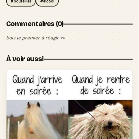
#bouteilles
#alcool
Commentaires (0)
Sois le premier à réagir 👀
À voir aussi