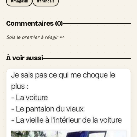
#magasin
#francais
Commentaires (0)
Sois le premier à réagir 👀
À voir aussi