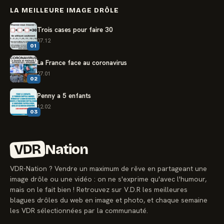
LA MEILLEURE IMAGE DRÔLE
Trois cases pour faire 30
07.12
01
La France face au coronavirus
27.01
02
Penny a 5 enfants
12.02
03
VDR
Nation
VDR-Nation ? Vendre un maximum de rêve en partageant une
image drôle ou une vidéo : on ne s'exprime qu'avec l'humour,
mais on le fait bien ! Retrouvez sur V.D.R les meilleures
blagues drôles du web en image et photo, et chaque semaine
les VDR sélectionnées par la communauté.