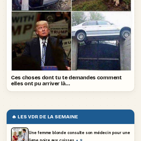
Ces choses dont tu te demandes comment
elles ont pu arriver là…
🔥 LES VDR DE LA SEMAINE
Une femme blonde consulte son médecin pour une
ligne noire aux cuisses
▲ 9