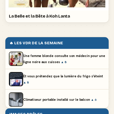
La Belle et la Bête à Koh Lanta
🔥 LES VDR DE LA SEMAINE
Une femme blonde consulte son médecin pour une
ligne noire aux cuisses
▲ 8
Et vous prétendez que la lumière du frigo s'éteint
▲ 8
Climatiseur portable installé sur le balcon
▲ 6