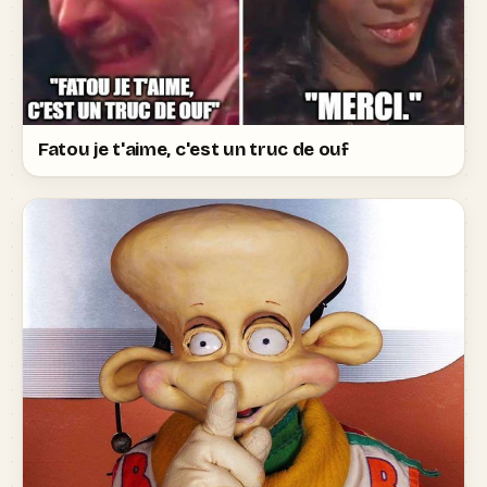
Fatou je t'aime, c'est un truc de ouf