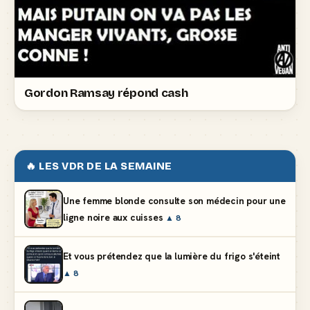
Gordon Ramsay répond cash
🔥 LES VDR DE LA SEMAINE
Une femme blonde consulte son médecin pour une
ligne noire aux cuisses
▲ 8
Et vous prétendez que la lumière du frigo s'éteint
▲ 8