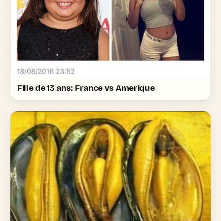
Fille de 13 ans: France vs Amerique