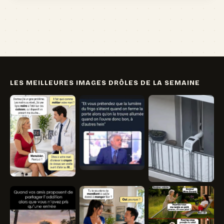
🏖️ Vacances
💸 Argent
🏥 Santé
👯 Amis
LES MEILLEURES IMAGES DRÔLES DE LA SEMAINE