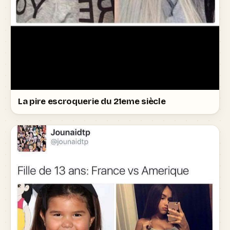
La pire escroquerie du 21eme siècle