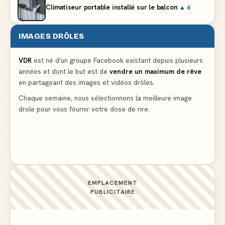
Climatiseur portable installé sur le balcon
▲ 6
IMAGES DRÔLES
Partager l'addition alors que vous n'avez pris
qu'une entrée
▲ 536
VDR
est né d'un groupe Facebook existant depuis plusieurs
années et dont le but est de
vendre un maximum de rêve
en partageant des images et vidéos drôles.
Le mendiant revient avec un livre de cuisine
▲ 4
Chaque semaine, nous sélectionnons la meilleure image
drole pour vous fournir votre dose de rire.
La voisine en bikini pour que le mari tonde la
pelouse
▲ 4
EMPLACEMENT
PUBLICITAIRE