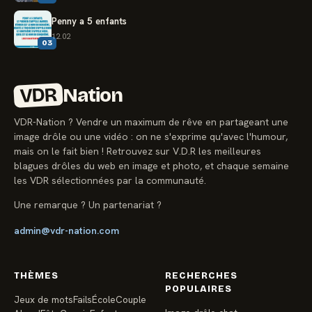
Penny a 5 enfants
12.02
03
VDR
Nation
VDR-Nation ? Vendre un maximum de rêve en partageant une
image drôle ou une vidéo : on ne s'exprime qu'avec l'humour,
mais on le fait bien ! Retrouvez sur V.D.R les meilleures
blagues drôles du web en image et photo, et chaque semaine
les VDR sélectionnées par la communauté.
Une remarque ? Un partenariat ?
admin@vdr-nation.com
THÈMES
RECHERCHES
POPULAIRES
Jeux de mots
Fails
École
Couple