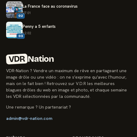
La France face au coronavirus
27.01
02
Penny a 5 enfants
12.02
03
VDR
Nation
VDR-Nation ? Vendre un maximum de rêve en partageant une
image drôle ou une vidéo : on ne s'exprime qu'avec l'humour,
mais on le fait bien ! Retrouvez sur V.D.R les meilleures
blagues drôles du web en image et photo, et chaque semaine
les VDR sélectionnées par la communauté.
Une remarque ? Un partenariat ?
admin@vdr-nation.com