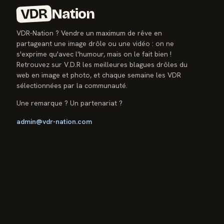
VDR
Nation
VDR-Nation ? Vendre un maximum de rêve en
partageant une image drôle ou une vidéo : on ne
s'exprime qu'avec l'humour, mais on le fait bien !
Retrouvez sur V.D.R les meilleures blagues drôles du
web en image et photo, et chaque semaine les VDR
sélectionnées par la communauté.
Une remarque ? Un partenariat ?
admin@vdr-nation.com