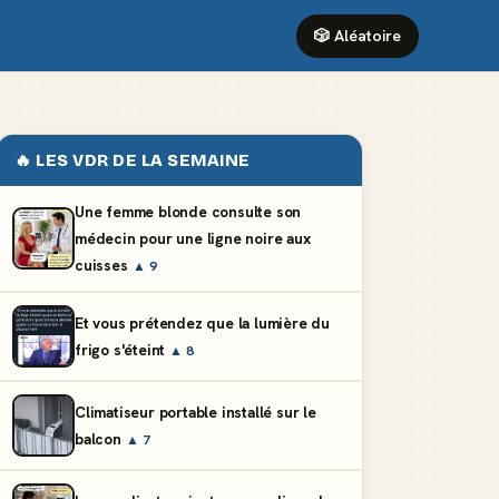
🎲 Aléatoire
🔥 LES VDR DE LA SEMAINE
Une femme blonde consulte son
médecin pour une ligne noire aux
cuisses
▲ 9
Et vous prétendez que la lumière du
frigo s'éteint
▲ 8
Climatiseur portable installé sur le
balcon
▲ 7