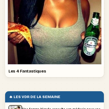
Les 4 Fantastiques
🔥 LES VDR DE LA SEMAINE