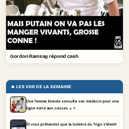
Gordon Ramsay répond cash
🔥 LES VDR DE LA SEMAINE
Une femme blonde consulte son médecin pour une
ligne noire aux cuisses
▲ 9
Et vous prétendez que la lumière du frigo s'éteint