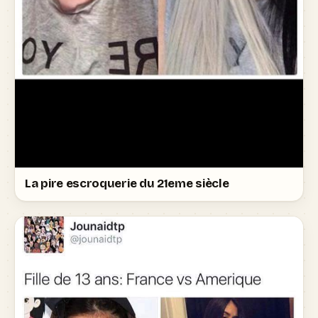
La pire escroquerie du 21eme siècle