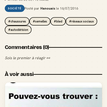
Posté par
Hanouais
le
16/07/2016
SOCIÉTÉ
#chaussures
#semelles
#bled
#réseaux sociaux
#autodérision
Commentaires (0)
Sois le premier à réagir 👀
À voir aussi