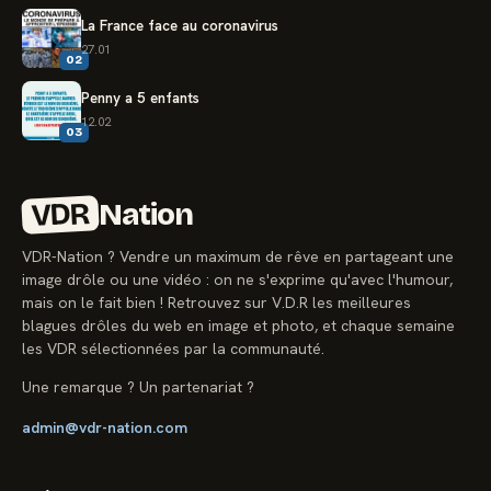
La France face au coronavirus
27.01
02
Penny a 5 enfants
12.02
03
VDR
Nation
VDR-Nation ? Vendre un maximum de rêve en partageant une
image drôle ou une vidéo : on ne s'exprime qu'avec l'humour,
mais on le fait bien ! Retrouvez sur V.D.R les meilleures
blagues drôles du web en image et photo, et chaque semaine
les VDR sélectionnées par la communauté.
Une remarque ? Un partenariat ?
admin@vdr-nation.com