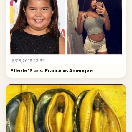
Fille de 13 ans: France vs Amerique