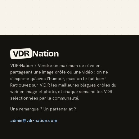
VDR
Nation
VDR-Nation ? Vendre un maximum de rêve en
partageant une image drôle ou une vidéo : on ne
s'exprime qu'avec l'humour, mais on le fait bien !
Retrouvez sur V.D.R les meilleures blagues drôles du
web en image et photo, et chaque semaine les VDR
sélectionnées par la communauté.
Une remarque ? Un partenariat ?
admin@vdr-nation.com