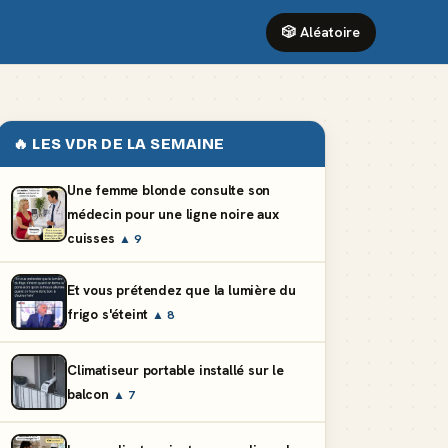
🎲 Aléatoire
🔥 LES VDR DE LA SEMAINE
Une femme blonde consulte son
médecin pour une ligne noire aux
cuisses
▲ 9
Et vous prétendez que la lumière du
frigo s'éteint
▲ 8
Climatiseur portable installé sur le
balcon
▲ 7