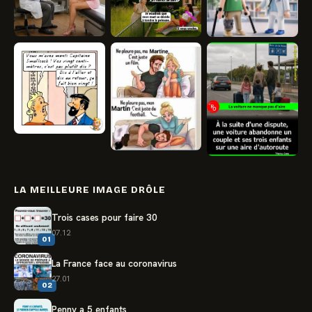
LA MEILLEURE IMAGE DRÔLE
Trois cases pour faire 30
07.12
01
La France face au coronavirus
27.01
02
Penny a 5 enfants