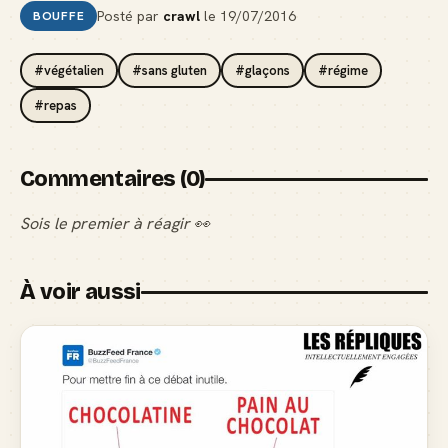
Posté par
crawl
le
19/07/2016
BOUFFE
#végétalien
#sans gluten
#glaçons
#régime
#repas
Commentaires (0)
Sois le premier à réagir 👀
À voir aussi