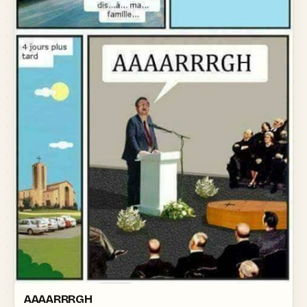
AAAARRRGH