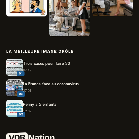
LA MEILLEURE IMAGE DRÔLE
Trois cases pour faire 30
07.12
01
La France face au coronavirus
27.01
02
Penny a 5 enfants
12.02
03
VDR
Nation