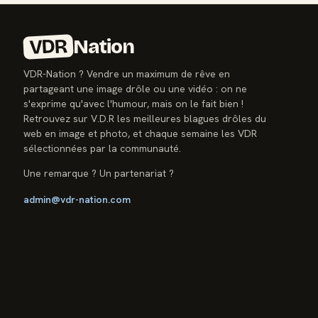
VDR
Nation
VDR-Nation ? Vendre un maximum de rêve en
partageant une image drôle ou une vidéo : on ne
s'exprime qu'avec l'humour, mais on le fait bien !
Retrouvez sur V.D.R les meilleures blagues drôles du
web en image et photo, et chaque semaine les VDR
sélectionnées par la communauté.
Une remarque ? Un partenariat ?
admin@vdr-nation.com