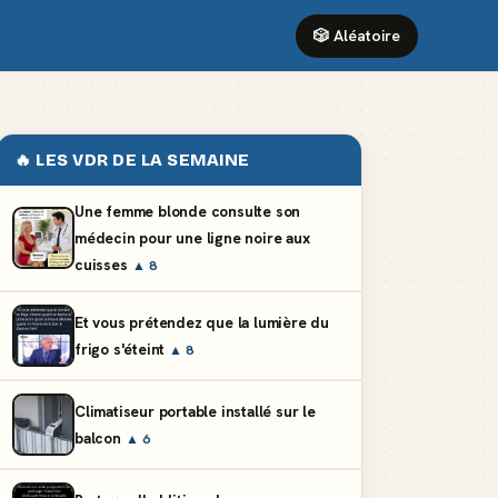
🎲 Aléatoire
🔥 LES VDR DE LA SEMAINE
Une femme blonde consulte son
médecin pour une ligne noire aux
cuisses
▲ 8
Et vous prétendez que la lumière du
frigo s'éteint
▲ 8
Climatiseur portable installé sur le
balcon
▲ 6