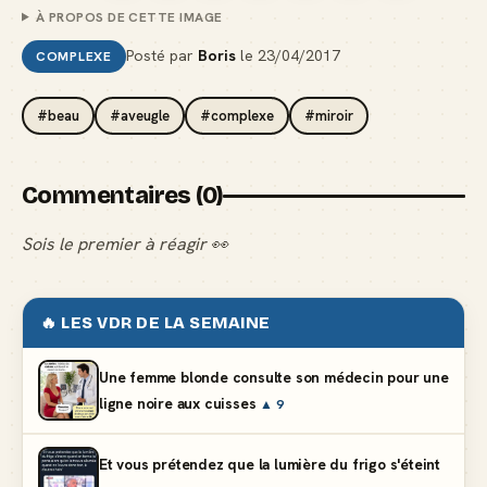
À PROPOS DE CETTE IMAGE
Posté par
Boris
le
23/04/2017
COMPLEXE
#beau
#aveugle
#complexe
#miroir
Commentaires (0)
Sois le premier à réagir 👀
🔥 LES VDR DE LA SEMAINE
Une femme blonde consulte son médecin pour une
ligne noire aux cuisses
▲ 9
Et vous prétendez que la lumière du frigo s'éteint