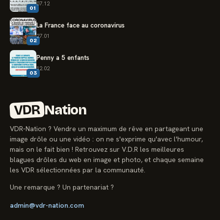
07.12
01
La France face au coronavirus
27.01
02
Penny a 5 enfants
12.02
03
VDR
Nation
VDR-Nation ? Vendre un maximum de rêve en partageant une
image drôle ou une vidéo : on ne s'exprime qu'avec l'humour,
mais on le fait bien ! Retrouvez sur V.D.R les meilleures
blagues drôles du web en image et photo, et chaque semaine
les VDR sélectionnées par la communauté.
Une remarque ? Un partenariat ?
admin@vdr-nation.com