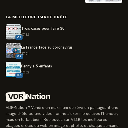
LA MEILLEURE IMAGE DRÔLE
Trois cases pour faire 30
07.12
01
La France face au coronavirus
27.01
02
Penny a 5 enfants
12.02
03
VDR
Nation
VDR-Nation ? Vendre un maximum de rêve en partageant une
image drôle ou une vidéo : on ne s'exprime qu'avec l'humour,
mais on le fait bien ! Retrouvez sur V.D.R les meilleures
blagues drôles du web en image et photo, et chaque semaine