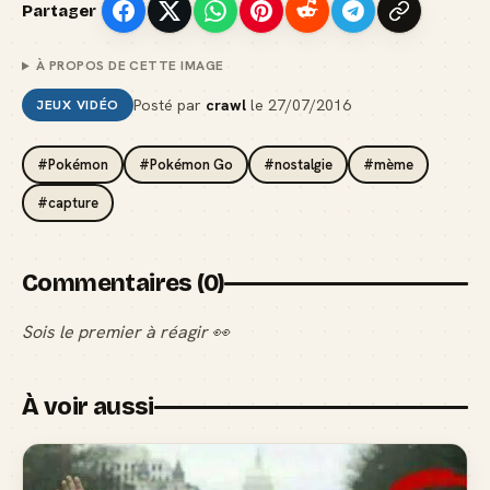
Partager
À PROPOS DE CETTE IMAGE
Posté par
crawl
le
27/07/2016
JEUX VIDÉO
#Pokémon
#Pokémon Go
#nostalgie
#mème
#capture
Commentaires (0)
Sois le premier à réagir 👀
À voir aussi