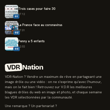
Trois cases pour faire 30
07.12
01
La France face au coronavirus
27.01
02
Penny a 5 enfants
12.02
03
VDR
Nation
VDR-Nation ? Vendre un maximum de rêve en partageant une
image drôle ou une vidéo : on ne s'exprime qu'avec l'humour,
mais on le fait bien ! Retrouvez sur V.D.R les meilleures
blagues drôles du web en image et photo, et chaque semaine
les VDR sélectionnées par la communauté.
Une remarque ? Un partenariat ?