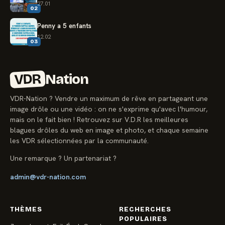
27.01
02
Penny a 5 enfants
12.02
03
VDR
Nation
VDR-Nation ? Vendre un maximum de rêve en partageant une
image drôle ou une vidéo : on ne s'exprime qu'avec l'humour,
mais on le fait bien ! Retrouvez sur V.D.R les meilleures
blagues drôles du web en image et photo, et chaque semaine
les VDR sélectionnées par la communauté.
Une remarque ? Un partenariat ?
admin@vdr-nation.com
THÈMES
RECHERCHES
POPULAIRES