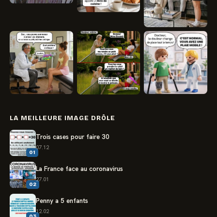
LA MEILLEURE IMAGE DRÔLE
Trois cases pour faire 30
07.12
01
La France face au coronavirus
27.01
02
Penny a 5 enfants
12.02
03