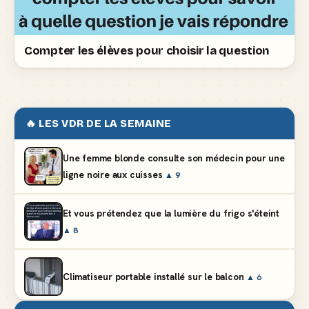
Compter les élèves pour choisir la question
🔥 LES VDR DE LA SEMAINE
Une femme blonde consulte son médecin pour une
ligne noire aux cuisses
▲ 9
Et vous prétendez que la lumière du frigo s'éteint
▲ 8
Climatiseur portable installé sur le balcon
▲ 6