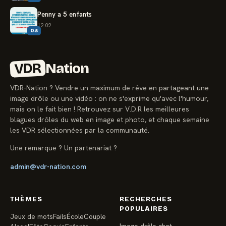
Penny a 5 enfants
12.02
03
VDR
Nation
VDR-Nation ? Vendre un maximum de rêve en partageant une
image drôle ou une vidéo : on ne s'exprime qu'avec l'humour,
mais on le fait bien ! Retrouvez sur V.D.R les meilleures
blagues drôles du web en image et photo, et chaque semaine
les VDR sélectionnées par la communauté.
Une remarque ? Un partenariat ?
admin@vdr-nation.com
THÈMES
RECHERCHES
POPULAIRES
Jeux de mots
Fails
École
Couple
Image drôle chat