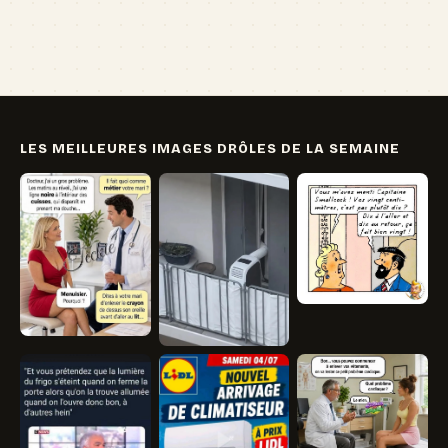
🏖️ Vacances
💸 Argent
🏥 Santé
👯 Amis
LES MEILLEURES IMAGES DRÔLES DE LA SEMAINE