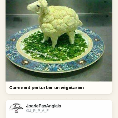
Comment perturber un végétarien