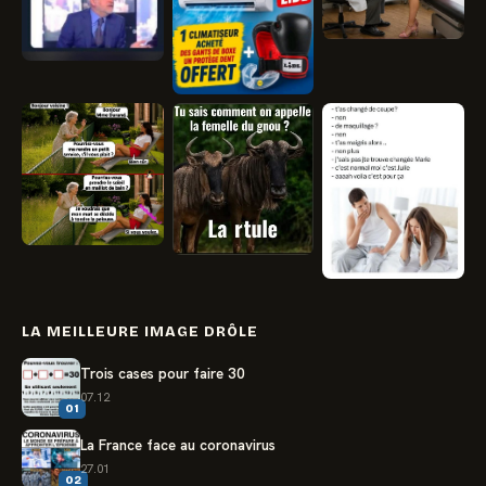
LA MEILLEURE IMAGE DRÔLE
Trois cases pour faire 30
07.12
01
La France face au coronavirus
27.01
02