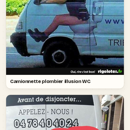
Camionnette plombier illusion WC