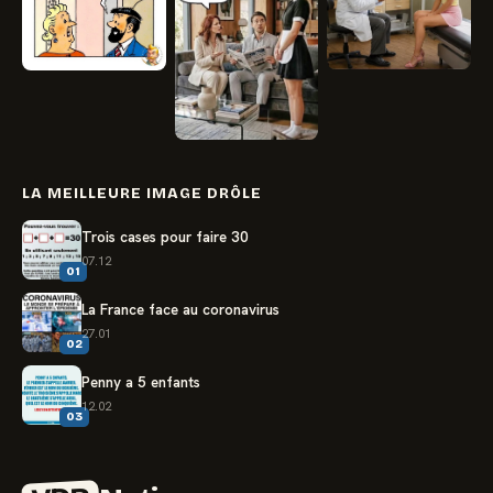
LA MEILLEURE IMAGE DRÔLE
Trois cases pour faire 30
07.12
01
La France face au coronavirus
27.01
02
Penny a 5 enfants
12.02
03