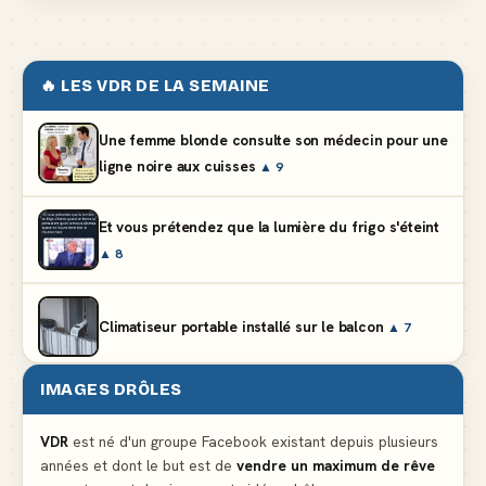
🔥 LES VDR DE LA SEMAINE
Une femme blonde consulte son médecin pour une
ligne noire aux cuisses
▲ 9
Et vous prétendez que la lumière du frigo s'éteint
▲ 8
Climatiseur portable installé sur le balcon
▲ 7
IMAGES DRÔLES
Le mendiant revient avec un livre de cuisine
▲ 5
VDR
est né d'un groupe Facebook existant depuis plusieurs
années et dont le but est de
vendre un maximum de rêve