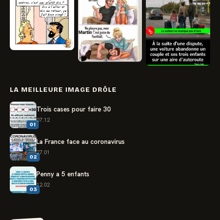
LA MEILLEURE IMAGE DRÔLE
Trois cases pour faire 30
07.12
01
La France face au coronavirus
27.01
02
Penny a 5 enfants
12.02
03