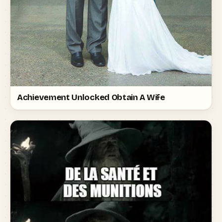
Achievement Unlocked Obtain A Wife