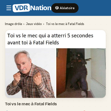
VDR
Nation
☰
🎲 Aléatoire
Image drôle
›
Jeux vidéo
›
Toi vs le mec à Fatal Fields
Toi vs le mec à Fatal Fields