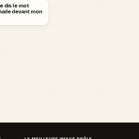
e dis le mot
ade devant mon