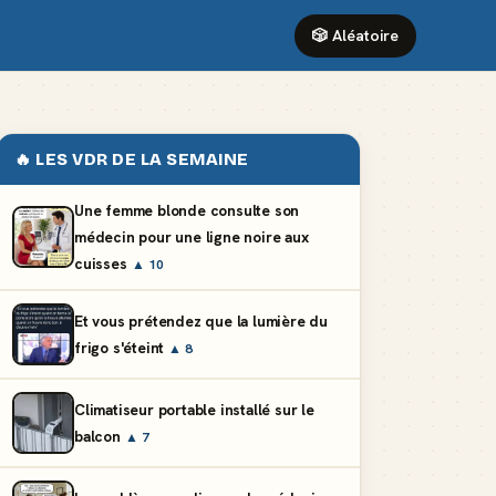
🎲 Aléatoire
🔥 LES VDR DE LA SEMAINE
Une femme blonde consulte son
médecin pour une ligne noire aux
cuisses
▲ 10
Et vous prétendez que la lumière du
frigo s'éteint
▲ 8
Climatiseur portable installé sur le
balcon
▲ 7