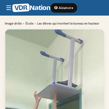
VDR
Nation
☰
🎲 Aléatoire
Image drôle
›
École
›
Les élèves qui montent le bureau en hauteur