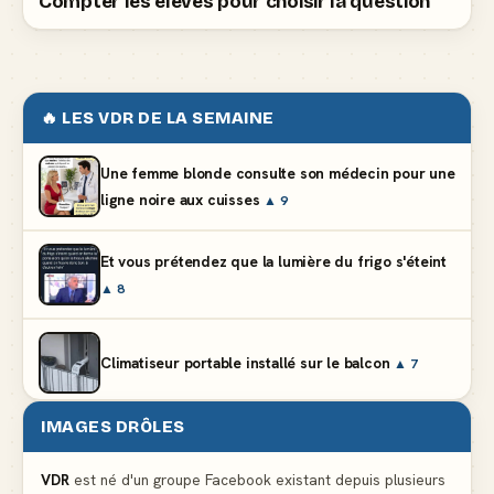
Compter les élèves pour choisir la question
🔥 LES VDR DE LA SEMAINE
Une femme blonde consulte son médecin pour une
ligne noire aux cuisses
▲ 9
Et vous prétendez que la lumière du frigo s'éteint
▲ 8
Climatiseur portable installé sur le balcon
▲ 7
IMAGES DRÔLES
Le problème cardiaque du médecin
▲ 5
VDR
est né d'un groupe Facebook existant depuis plusieurs