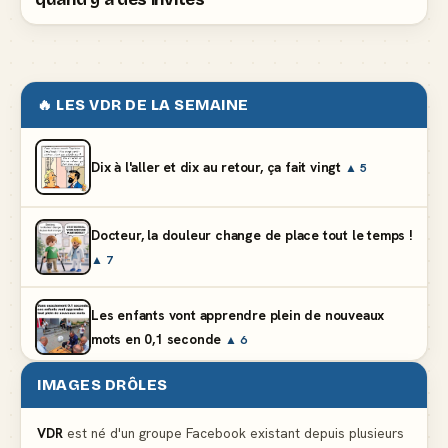
🔥 LES VDR DE LA SEMAINE
Dix à l'aller et dix au retour, ça fait vingt
▲ 5
Docteur, la douleur change de place tout le temps !
▲ 7
Les enfants vont apprendre plein de nouveaux
mots en 0,1 seconde
▲ 6
IMAGES DRÔLES
En état de légitime dépenses aux soldes
▲ 4
VDR
est né d'un groupe Facebook existant depuis plusieurs