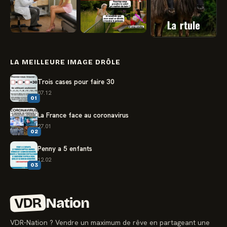
LA MEILLEURE IMAGE DRÔLE
Trois cases pour faire 30
07.12
01
La France face au coronavirus
27.01
02
Penny a 5 enfants
12.02
03
VDR
Nation
VDR-Nation ? Vendre un maximum de rêve en partageant une