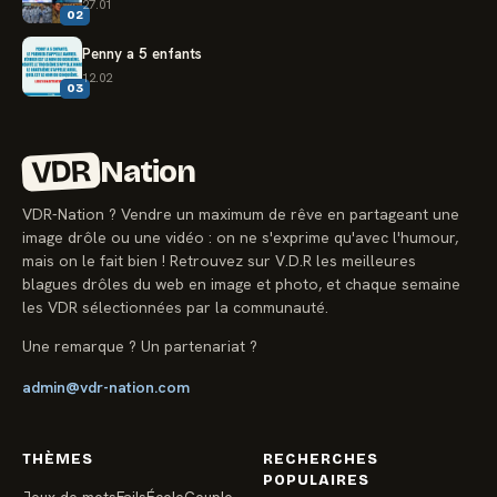
27.01
02
Penny a 5 enfants
12.02
03
VDR
Nation
VDR-Nation ? Vendre un maximum de rêve en partageant une
image drôle ou une vidéo : on ne s'exprime qu'avec l'humour,
mais on le fait bien ! Retrouvez sur V.D.R les meilleures
blagues drôles du web en image et photo, et chaque semaine
les VDR sélectionnées par la communauté.
Une remarque ? Un partenariat ?
admin@vdr-nation.com
THÈMES
RECHERCHES
POPULAIRES