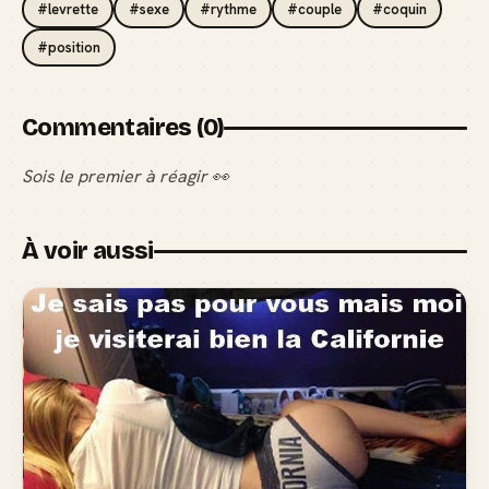
#levrette
#sexe
#rythme
#couple
#coquin
#position
Commentaires (0)
Sois le premier à réagir 👀
À voir aussi