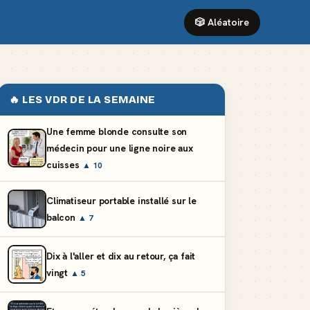
🎲 Aléatoire
🔥 LES VDR DE LA SEMAINE
Une femme blonde consulte son
médecin pour une ligne noire aux
cuisses
▲ 10
Climatiseur portable installé sur le
balcon
▲ 7
Dix à l'aller et dix au retour, ça fait
vingt
▲ 5