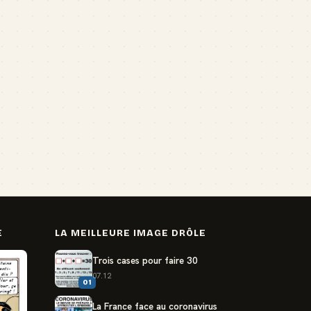
E
LA MEILLEURE IMAGE DRÔLE
Trois cases pour faire 30
07.12
01
La France face au coronavirus