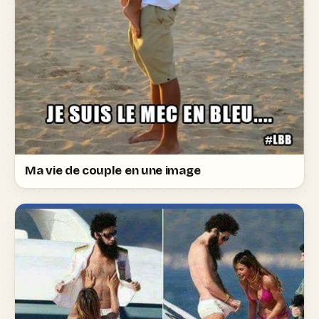
Ma vie de couple en une image