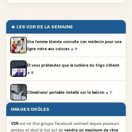
🔥 LES VDR DE LA SEMAINE
Une femme blonde consulte son médecin pour une
ligne noire aux cuisses
▲ 9
Et vous prétendez que la lumière du frigo s'éteint
▲ 8
Climatiseur portable installé sur le balcon
▲ 7
IMAGES DRÔLES
Le problème cardiaque du médecin
▲ 5
VDR
est né d'un groupe Facebook existant depuis plusieurs
années et dont le but est de
vendre un maximum de rêve