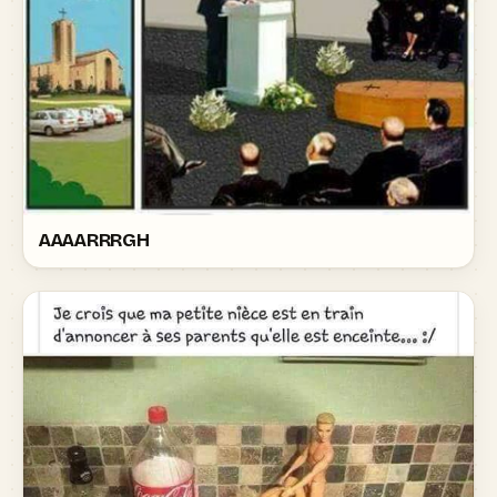
AAAARRRGH