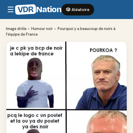
VDR
Nation
☰
🎲 Aléatoire
Image drôle
›
Humour noir
›
Pourquoi y a beaucoup de noirs à
l'équipe de France