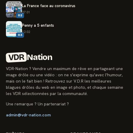
La France face au coronavirus
27.01
02
Penny a 5 enfants
12.02
03
VDR
Nation
VDR-Nation ? Vendre un maximum de rêve en partageant une
image drôle ou une vidéo : on ne s'exprime qu'avec l'humour,
mais on le fait bien ! Retrouvez sur V.D.R les meilleures
blagues drôles du web en image et photo, et chaque semaine
les VDR sélectionnées par la communauté.
Une remarque ? Un partenariat ?
admin@vdr-nation.com