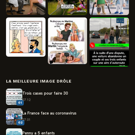
LA MEILLEURE IMAGE DRÔLE
Trois cases pour faire 30
07.12
01
La France face au coronavirus
27.01
02
Penny a 5 enfants