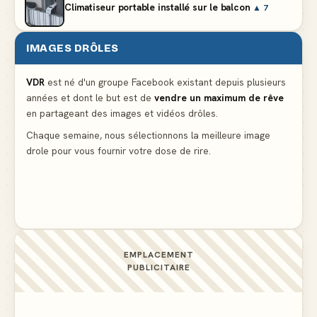
Climatiseur portable installé sur le balcon
▲ 7
IMAGES DRÔLES
Le problème cardiaque du médecin
▲ 6
VDR
est né d'un groupe Facebook existant depuis plusieurs
années et dont le but est de
vendre un maximum de rêve
La voisine en bikini pour que le mari tonde la
en partageant des images et vidéos drôles.
pelouse
▲ 6
Chaque semaine, nous sélectionnons la meilleure image
drole pour vous fournir votre dose de rire.
Docteur, la douleur change de place tout le temps !
▲ 6
EMPLACEMENT
PUBLICITAIRE