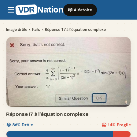
VDR
Nation
☰
🎲 Aléatoire
Image drôle
›
Fails
›
Réponse 17 à l'équation complexe
Réponse 17 à l'équation complexe
😂
86
% Drôle
🥶
14
% Fragile