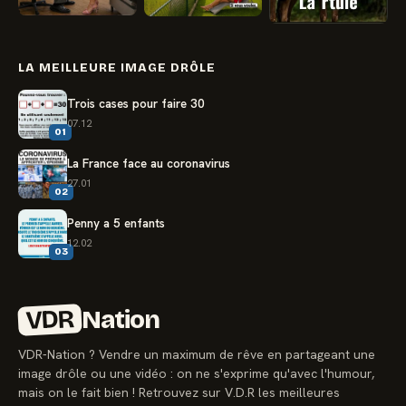
LA MEILLEURE IMAGE DRÔLE
Trois cases pour faire 30
07.12
01
La France face au coronavirus
27.01
02
Penny a 5 enfants
12.02
03
VDR
Nation
VDR-Nation ? Vendre un maximum de rêve en partageant une
image drôle ou une vidéo : on ne s'exprime qu'avec l'humour,
mais on le fait bien ! Retrouvez sur V.D.R les meilleures