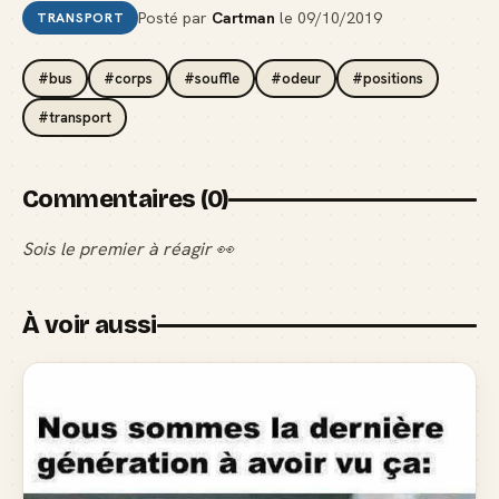
Posté par
Cartman
le
09/10/2019
TRANSPORT
#bus
#corps
#souffle
#odeur
#positions
#transport
Commentaires (0)
Sois le premier à réagir 👀
À voir aussi