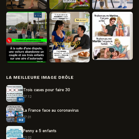
LA MEILLEURE IMAGE DRÔLE
Trois cases pour faire 30
07.12
01
La France face au coronavirus
27.01
02
Penny a 5 enfants
12.02