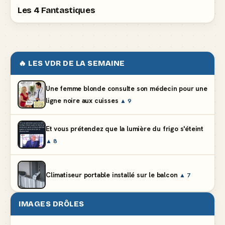
Les 4 Fantastiques
🔥 LES VDR DE LA SEMAINE
Une femme blonde consulte son médecin pour une
ligne noire aux cuisses
▲ 9
Et vous prétendez que la lumière du frigo s'éteint
▲ 8
Climatiseur portable installé sur le balcon
▲ 7
IMAGES DRÔLES
Le problème cardiaque du médecin
▲ 5