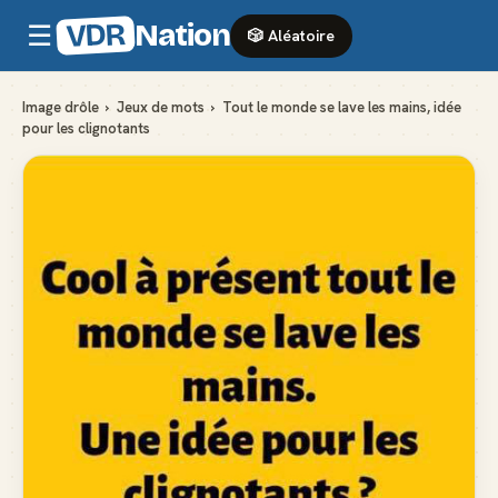
VDR
Nation
☰
🎲 Aléatoire
Image drôle
›
Jeux de mots
›
Tout le monde se lave les mains, idée
pour les clignotants