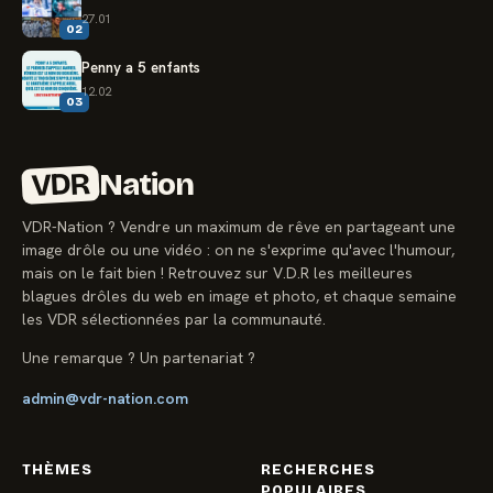
27.01
02
Penny a 5 enfants
12.02
03
VDR
Nation
VDR-Nation ? Vendre un maximum de rêve en partageant une
image drôle ou une vidéo : on ne s'exprime qu'avec l'humour,
mais on le fait bien ! Retrouvez sur V.D.R les meilleures
blagues drôles du web en image et photo, et chaque semaine
les VDR sélectionnées par la communauté.
Une remarque ? Un partenariat ?
admin@vdr-nation.com
THÈMES
RECHERCHES
POPULAIRES