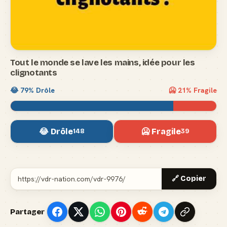
Tout le monde se lave les mains, idée pour les
clignotants
😂
79
% Drôle
🥶
21
% Fragile
😂 Drôle
🥶 Fragile
148
39
🔗 Copier
Partager