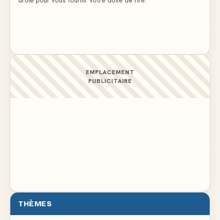
Docteur, la douleur change de place tout le temps !
▲ 6
EMPLACEMENT
PUBLICITAIRE
THÈMES