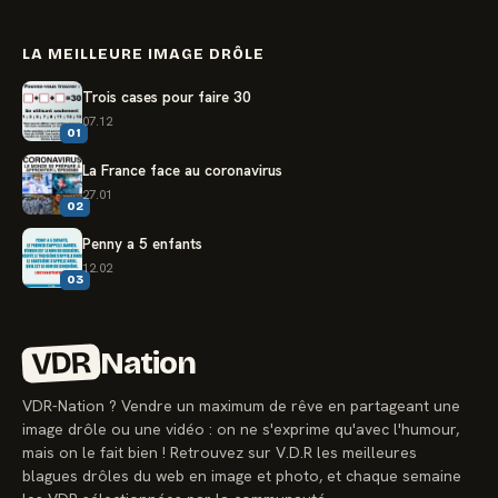
LA MEILLEURE IMAGE DRÔLE
Trois cases pour faire 30
07.12
01
La France face au coronavirus
27.01
02
Penny a 5 enfants
12.02
03
VDR
Nation
VDR-Nation ? Vendre un maximum de rêve en partageant une
image drôle ou une vidéo : on ne s'exprime qu'avec l'humour,
mais on le fait bien ! Retrouvez sur V.D.R les meilleures
blagues drôles du web en image et photo, et chaque semaine