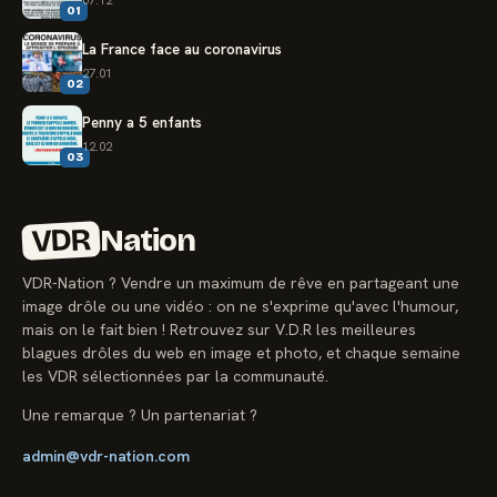
01
La France face au coronavirus
27.01
02
Penny a 5 enfants
12.02
03
VDR
Nation
VDR-Nation ? Vendre un maximum de rêve en partageant une
image drôle ou une vidéo : on ne s'exprime qu'avec l'humour,
mais on le fait bien ! Retrouvez sur V.D.R les meilleures
blagues drôles du web en image et photo, et chaque semaine
les VDR sélectionnées par la communauté.
Une remarque ? Un partenariat ?
admin@vdr-nation.com