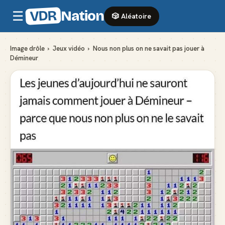
VDR
Nation
☰
🎲 Aléatoire
Image drôle
›
Jeux vidéo
›
Nous non plus on ne savait pas jouer à
Démineur