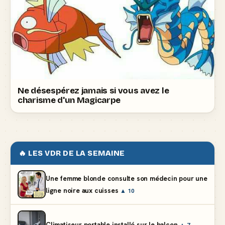
Ne désespérez jamais si vous avez le
charisme d'un Magicarpe
🔥 LES VDR DE LA SEMAINE
Une femme blonde consulte son médecin pour une
ligne noire aux cuisses
▲ 10
Climatiseur portable installé sur le balcon
▲ 7