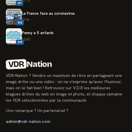
07.12
01
La France face au coronavirus
27.01
02
Penny a 5 enfants
12.02
03
VDR
Nation
VDR-Nation ? Vendre un maximum de rêve en partageant une
image drôle ou une vidéo : on ne s'exprime qu'avec l'humour,
mais on le fait bien ! Retrouvez sur V.D.R les meilleures
blagues drôles du web en image et photo, et chaque semaine
les VDR sélectionnées par la communauté.
Une remarque ? Un partenariat ?
admin@vdr-nation.com