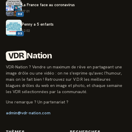
La France face au coronavirus
27.01
02
Penny a 5 enfants
12.02
03
VDR
Nation
VDR-Nation ? Vendre un maximum de rêve en partageant une
image drôle ou une vidéo : on ne s'exprime qu'avec l'humour,
mais on le fait bien ! Retrouvez sur V.D.R les meilleures
blagues drôles du web en image et photo, et chaque semaine
les VDR sélectionnées par la communauté.
Une remarque ? Un partenariat ?
admin@vdr-nation.com