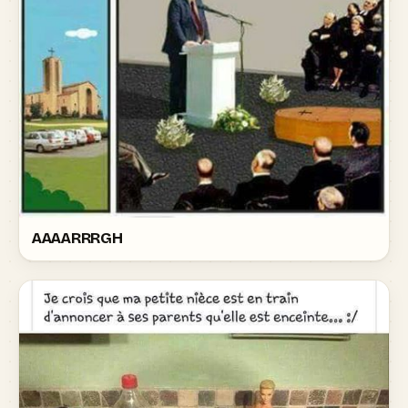
AAAARRRGH