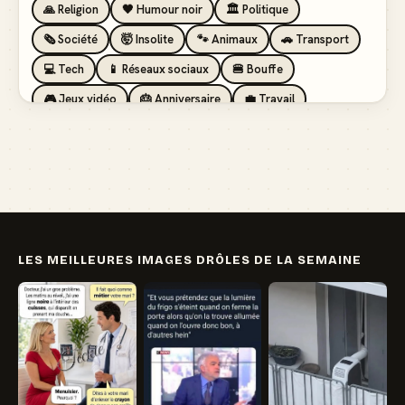
🙏 Religion
🖤 Humour noir
🏛️ Politique
🗞️ Société
🤯 Insolite
🐾 Animaux
🚗 Transport
💻 Tech
📱 Réseaux sociaux
🍔 Bouffe
🎮 Jeux vidéo
🎂 Anniversaire
💼 Travail
🏖️ Vacances
💸 Argent
🏥 Santé
👯 Amis
LES MEILLEURES IMAGES DRÔLES DE LA SEMAINE