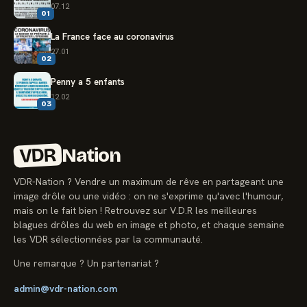
07.12
01
La France face au coronavirus
27.01
02
Penny a 5 enfants
12.02
03
VDR
Nation
VDR-Nation ? Vendre un maximum de rêve en partageant une
image drôle ou une vidéo : on ne s'exprime qu'avec l'humour,
mais on le fait bien ! Retrouvez sur V.D.R les meilleures
blagues drôles du web en image et photo, et chaque semaine
les VDR sélectionnées par la communauté.
Une remarque ? Un partenariat ?
admin@vdr-nation.com