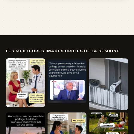
🏖️ Vacances
💸 Argent
🏥 Santé
👯 Amis
LES MEILLEURES IMAGES DRÔLES DE LA SEMAINE