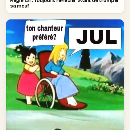
Règle 121 : Toujours réfléchir avant de tromper
sa meuf