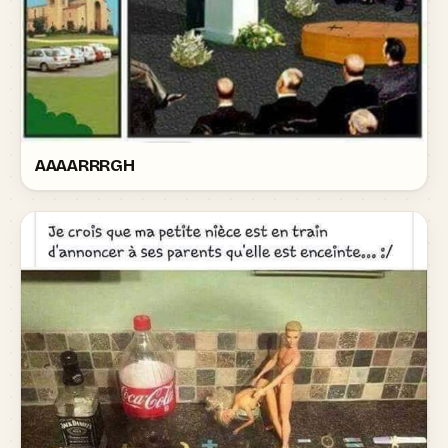
AAAARRRGH