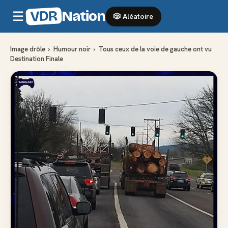
VDR
Nation
☰
🎲 Aléatoire
Image drôle
›
Humour noir
›
Tous ceux de la voie de gauche ont vu
Destination Finale