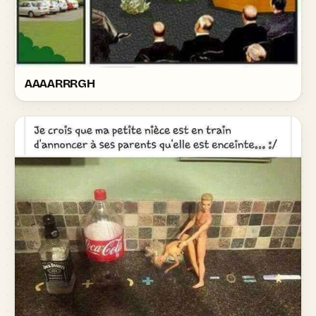
AAAARRRGH