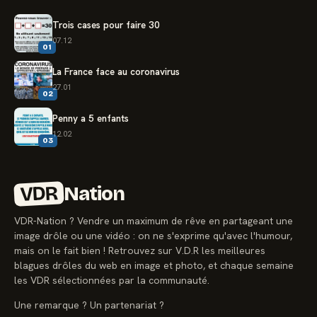
Trois cases pour faire 30
07.12
01
La France face au coronavirus
27.01
02
Penny a 5 enfants
12.02
03
VDR
Nation
VDR-Nation ? Vendre un maximum de rêve en partageant une
image drôle ou une vidéo : on ne s'exprime qu'avec l'humour,
mais on le fait bien ! Retrouvez sur V.D.R les meilleures
blagues drôles du web en image et photo, et chaque semaine
les VDR sélectionnées par la communauté.
Une remarque ? Un partenariat ?