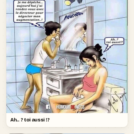
Ah.. ? toi aussi !?