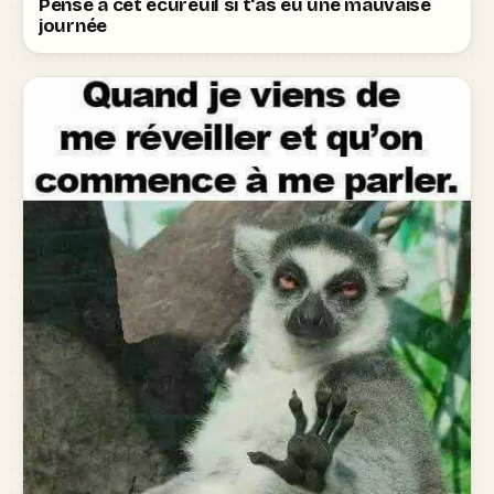
Pense à cet écureuil si t'as eu une mauvaise
journée