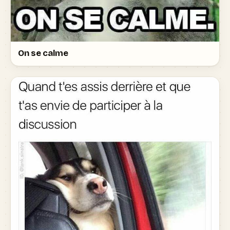
On se calme