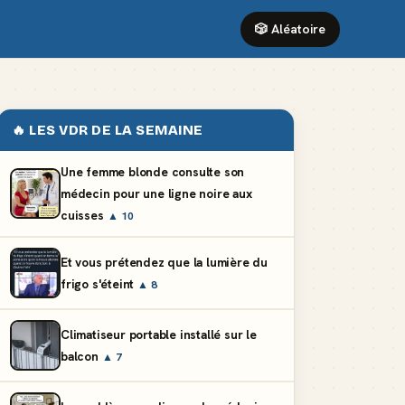
🎲 Aléatoire
🔥 LES VDR DE LA SEMAINE
Une femme blonde consulte son
médecin pour une ligne noire aux
cuisses
▲ 10
Et vous prétendez que la lumière du
frigo s'éteint
▲ 8
Climatiseur portable installé sur le
balcon
▲ 7