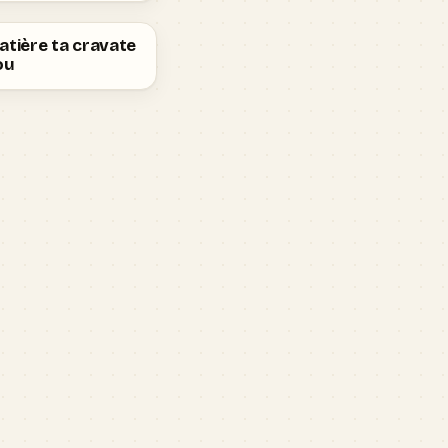
atière ta cravate
ou