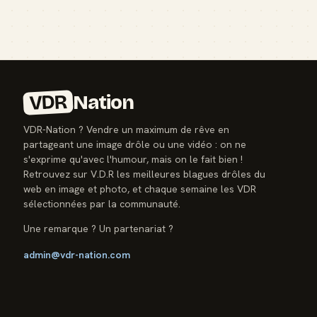
VDR
Nation
VDR-Nation ? Vendre un maximum de rêve en
partageant une image drôle ou une vidéo : on ne
s'exprime qu'avec l'humour, mais on le fait bien !
Retrouvez sur V.D.R les meilleures blagues drôles du
web en image et photo, et chaque semaine les VDR
sélectionnées par la communauté.
Une remarque ? Un partenariat ?
admin@vdr-nation.com