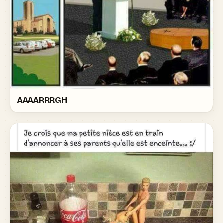
AAAARRRGH