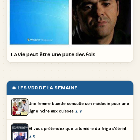
La vie peut être une pute des fois
🔥 LES VDR DE LA SEMAINE
Une femme blonde consulte son médecin pour une
ligne noire aux cuisses
▲ 9
Et vous prétendez que la lumière du frigo s'éteint
▲ 8