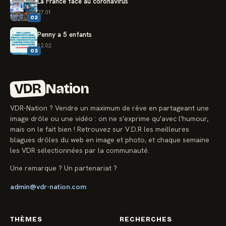
La France face au coronavirus
27.01
02
Penny a 5 enfants
12.02
03
VDR
Nation
VDR-Nation ? Vendre un maximum de rêve en partageant une
image drôle ou une vidéo : on ne s'exprime qu'avec l'humour,
mais on le fait bien ! Retrouvez sur V.D.R les meilleures
blagues drôles du web en image et photo, et chaque semaine
les VDR sélectionnées par la communauté.
Une remarque ? Un partenariat ?
admin@vdr-nation.com
THÈMES
RECHERCHES