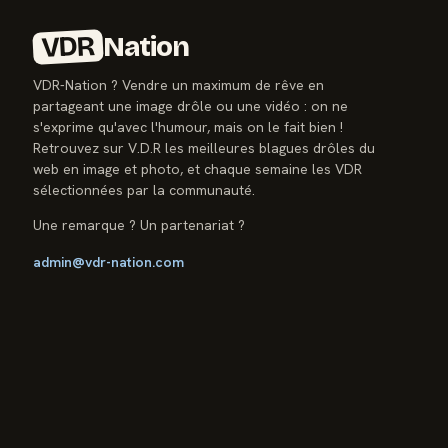
VDR
Nation
VDR-Nation ? Vendre un maximum de rêve en
partageant une image drôle ou une vidéo : on ne
s'exprime qu'avec l'humour, mais on le fait bien !
Retrouvez sur V.D.R les meilleures blagues drôles du
web en image et photo, et chaque semaine les VDR
sélectionnées par la communauté.
Une remarque ? Un partenariat ?
admin@vdr-nation.com