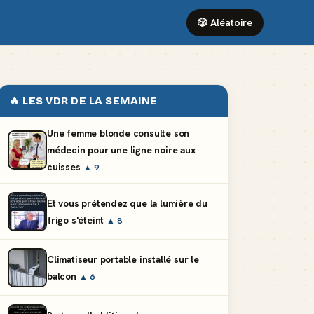
🎲 Aléatoire
🔥 LES VDR DE LA SEMAINE
Une femme blonde consulte son
médecin pour une ligne noire aux
cuisses
▲ 9
Et vous prétendez que la lumière du
frigo s'éteint
▲ 8
Climatiseur portable installé sur le
balcon
▲ 6