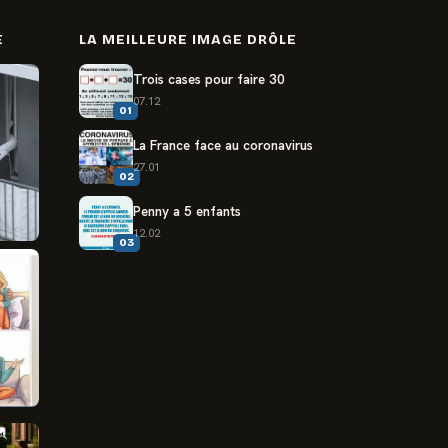
E
LA MEILLEURE IMAGE DRÔLE
Trois cases pour faire 30
07.12
01
La France face au coronavirus
27.01
02
Penny a 5 enfants
12.02
03