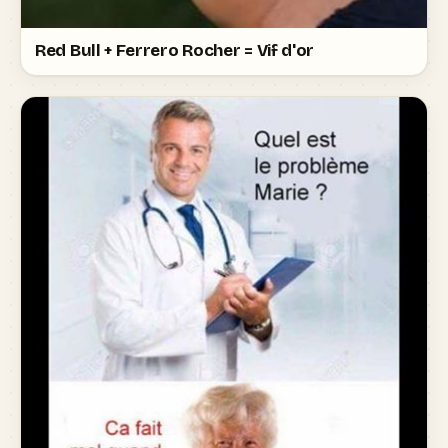
Red Bull + Ferrero Rocher = Vif d'or