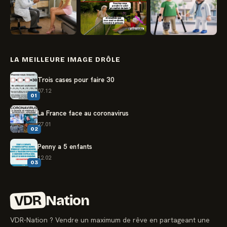
LA MEILLEURE IMAGE DRÔLE
Trois cases pour faire 30
07.12
01
La France face au coronavirus
27.01
02
Penny a 5 enfants
12.02
03
VDR
Nation
VDR-Nation ? Vendre un maximum de rêve en partageant une