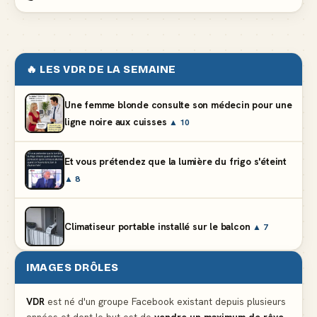
🔥 LES VDR DE LA SEMAINE
Une femme blonde consulte son médecin pour une
ligne noire aux cuisses
▲ 10
Et vous prétendez que la lumière du frigo s'éteint
▲ 8
Climatiseur portable installé sur le balcon
▲ 7
IMAGES DRÔLES
Le problème cardiaque du médecin
▲ 6
VDR
est né d'un groupe Facebook existant depuis plusieurs