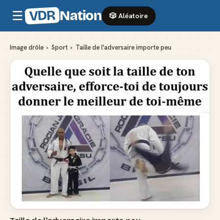
VDR
Nation
☰
🎲 Aléatoire
Image drôle
›
Sport
›
Taille de l'adversaire importe peu