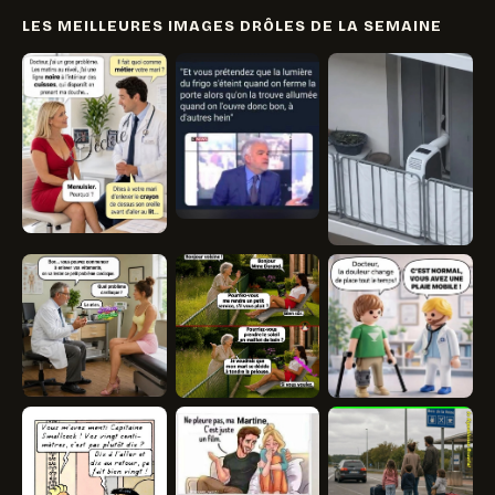
LES MEILLEURES IMAGES DRÔLES DE LA SEMAINE